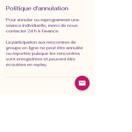
Politique d'annulation
Pour annuler ou reprogrammer une
séance individuelle, merci de nous
contacter 24 h à l'avance.
La participation aux rencontres de
groupe en ligne ne peut être annulée
ou reportée puisque les rencontres
sont enregistrées et peuvent être
écoutées en replay.
Gardez le contact pour recevoir
les dernières mises à jour,
des articles inspirants et
des pratiques transformatrices.