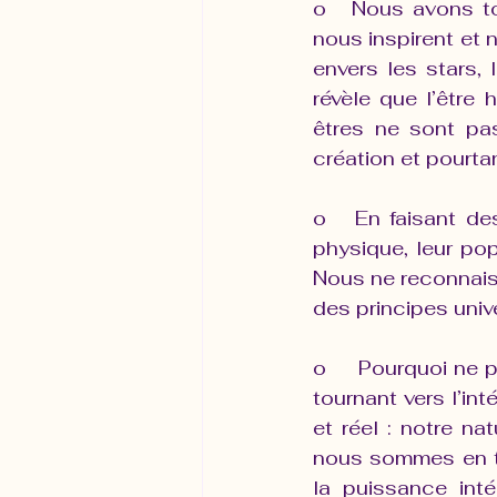
o   Nous avons to
nous inspirent et 
envers les stars,
révèle que l’être 
êtres ne sont pa
création et pourta
o   En faisant de
physique, leur pop
Nous ne reconnais
des principes uni
o     Pourquoi ne
tournant vers l’int
et réel : notre nat
nous sommes en ta
la puissance inté