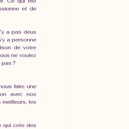
r. Ce qui est 
ssionne et de 
’y a pas deux 
’y a personne 
son de votre 
Vous ne voulez 
 pas ?
ous faire une 
ion avec nos 
meilleurs, les 
e qui crée des 