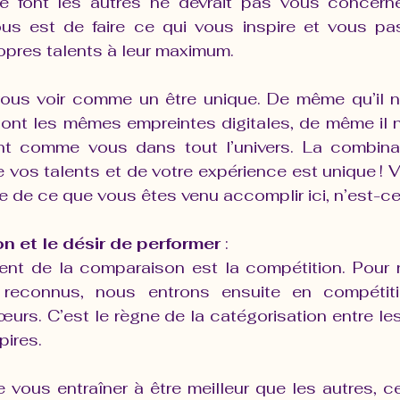
e font les autres ne devrait pas vous concerne
us est de faire ce qui vous inspire et vous pa
opres talents à leur maximum.
ous voir comme un être unique. De même qu’il n
 ont les mêmes empreintes digitales, de même il n
nt comme vous dans tout l’univers. La combinai
de vos talents et de votre expérience est unique ! 
e de ce que vous êtes venu accomplir ici, n’est-ce
n et le désir de performer
 :
nt de la comparaison est la compétition. Pour n
 reconnus, nous entrons ensuite en compétit
urs. C’est le règne de la catégorisation entre les 
pires.
e vous entraîner à être meilleur que les autres, c