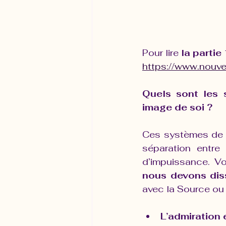
Pour lire 
la partie 
https://www.nouvell
Quels sont les 
image de soi ?
Ces systèmes de val
séparation entre 
d’impuissance. Vo
nous devons dis
avec la Source ou 
L’admiration 