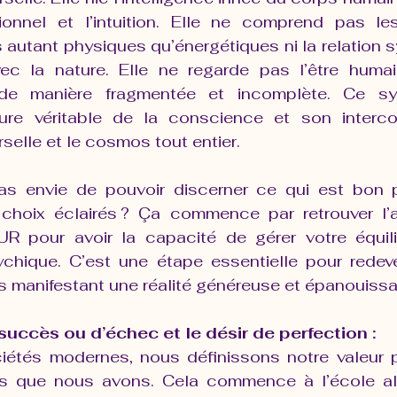
onnel et l’intuition. Elle ne comprend pas les
autant physiques qu’énergétiques ni la relation s
ec la nature. Elle ne regarde pas l’être humai
 de manière fragmentée et incomplète. Ce sy
ure véritable de la conscience et son interco
erselle et le cosmos tout entier.
as envie de pouvoir discerner ce qui est bon p
 choix éclairés ? Ça commence par retrouver l’
 pour avoir la capacité de gérer votre équilib
chique. C’est une étape essentielle pour redeve
ns manifestant une réalité généreuse et épanouissa
succès ou d’échec et le désir de perfection :
étés modernes, nous définissons notre valeur p
ats que nous avons. Cela commence à l’école al