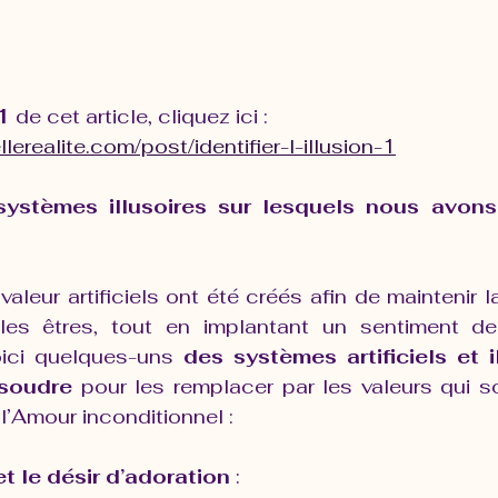
1 
de cet article, cliquez ici : 
erealite.com/post/identifier-l-illusion-1
systèmes illusoires sur lesquels nous avons
eur artificiels ont été créés afin de maintenir la 
les êtres, tout en implantant un sentiment de 
ici quelques-uns 
des systèmes artificiels et i
soudre
 pour les remplacer par les valeurs qui s
l’Amour inconditionnel :
et le désir d’adoration
 :