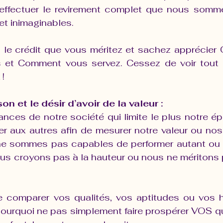
 effectuer le revirement complet que nous somme
et inimaginables.
 le crédit que vous méritez et sachez apprécier Q
 et Comment vous servez. Cessez de voir tout c
!
n et le désir d’avoir de la valeur :
ances de notre société qui limite le plus notre é
r aux autres afin de mesurer notre valeur ou nos
 ne sommes pas capables de performer autant ou 
us croyons pas à la hauteur ou nous ne méritons pa
e comparer vos qualités, vos aptitudes ou vos h
pourquoi ne pas simplement faire prospérer VOS qu