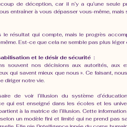
ucoup de déception, car il n’y a qu’une seule pr
ous entraîner à vous dépasser vous-même, mais s
s le résultat qui compte, mais le progrès accom
même. Est-ce que cela ne semble pas plus léger e
ilisation et le désir de sécurité  :
s souvent nos décisions aux autorités, aux ex
ceux qui savent mieux que nous ». Ce faisant, nou
e diriger notre vie.
aire de voir l’illusion du système d’éducation
 qui est enseigné dans les écoles et les univer
artient à la matrice de l’illusion. Cette information
 selon un modèle fini et limité qui ne prend pas s
erselle. Elle nie l’intelligence innée du corps humain