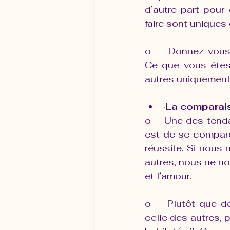
d’autre part pour
faire sont uniques 
o     Donnez-vous
Ce que vous êtes
autres uniquement 
·
La comparaiso
o    Une des tend
est de se compare
réussite. Si nous
autres, nous ne no
et l’amour.
o    Plutôt que d
celle des autres, 