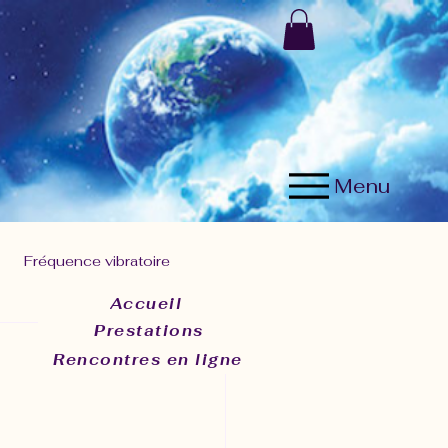
Menu
Fréquence vibratoire
Accueil
Prestations
résent
Rencontres en ligne