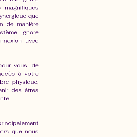
 magnifiques 
ynergique que 
n de manière 
stème ignore 
nnexion avec 
our vous, de 
accès à votre 
re physique, 
nir des êtres 
nte.
rincipalement 
ors que nous 