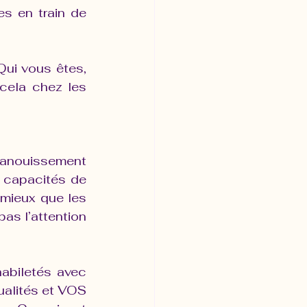
s en train de 
ui vous êtes, 
ela chez les 
panouissement 
 capacités de 
mieux que les 
s l’attention 
abiletés avec 
alités et VOS 