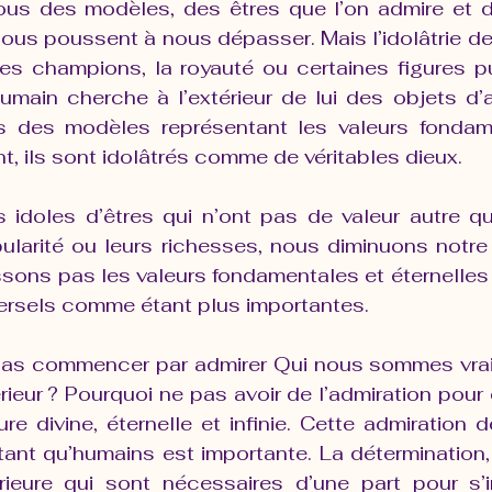
us des modèles, des êtres que l’on admire et d
nous poussent à nous dépasser. Mais l’idolâtrie de
 les champions, la royauté ou certaines figures p
humain cherche à l’extérieur de lui des objets d’a
s des modèles représentant les valeurs fondame
nt, ils sont idolâtrés comme de véritables dieux.
s idoles d’êtres qui n’ont pas de valeur autre qu
ularité ou leurs richesses, nous diminuons notre p
sons pas les valeurs fondamentales et éternelles 
versels comme étant plus importantes.
 pas commencer par admirer Qui nous sommes vra
érieur ? Pourquoi ne pas avoir de l’admiration pour c
ure divine, éternelle et infinie. Cette admiration 
nt qu’humains est importante. La détermination, 
rieure qui sont nécessaires d’une part pour s’in