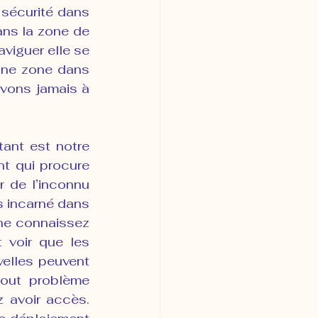
 sécurité dans 
ans la zone de 
viguer elle se 
une zone dans 
vons jamais à 
ant est notre 
t qui procure 
 de l’inconnu 
s incarné dans 
ne connaissez 
 voir que les 
elles peuvent 
tout problème 
 avoir accès. 