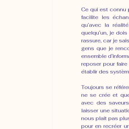
Ce qui est connu 
facilite les écha
qu’avec la réalit
quelqu’un, je dois 
rassure, car je sais
gens que je renco
ensemble d’inform
reposer pour faire 
établir des système
Toujours se référe
ne se crée et qu
avec des saveurs
laisser une situat
nous plait pas plu
pour en recréer u