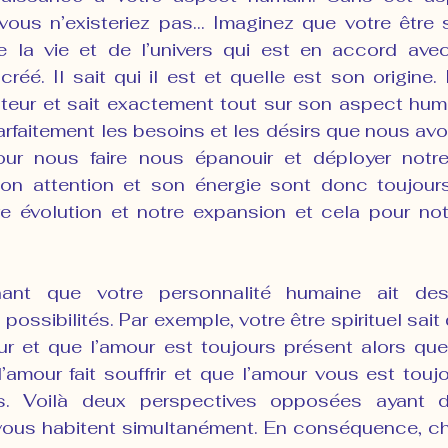
vous n’existeriez pas… Imaginez que votre être sp
la vie et de l’univers qui est en accord avec l
 créé. Il sait qui il est et quelle est son origine. 
teur et sait exactement tout sur son aspect humai
arfaitement les besoins et les désirs que nous avons
our nous faire nous épanouir et déployer notre
. Son attention et son énergie sont donc toujours
re évolution et notre expansion et cela pour not
nant que votre personnalité humaine ait des
 possibilités. Par exemple, votre être spirituel sait
our et que l’amour est toujours présent alors que
’amour fait souffrir et que l’amour vous est toujo
s. Voilà deux perspectives opposées ayant de
i vous habitent simultanément. En conséquence, ch