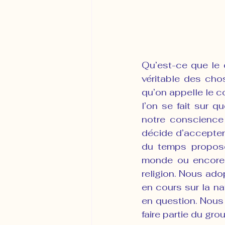
Qu’est-ce que le c
véritable des cho
qu’on appelle le c
l’on se fait sur q
notre conscience 
décide d’accepter 
du temps proposé
monde ou encore p
religion. Nous ado
en cours sur la nat
en question. Nous 
faire partie du gr