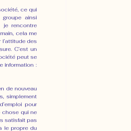
ciété, ce qui 
groupe ainsi 
 je rencontre 
 main, cela me 
 l’attitude des 
ure. C’est un 
ciété peut se 
 information : 
en de nouveau 
, simplement 
’emploi pour 
 chose qui ne 
 satisfait pas 
 le propre du 