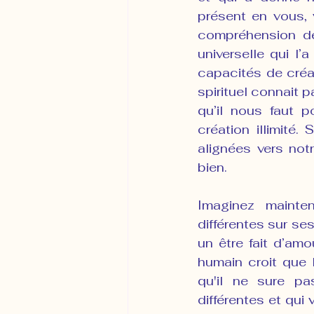
présent en vous, 
compréhension de 
universelle qui l’a
capacités de créa
spirituel connait p
qu’il nous faut p
création illimité
alignées vers not
bien.
Imaginez mainte
différentes sur ses
un être fait d’am
humain croit que l
qu'il ne sure pa
différentes et qu