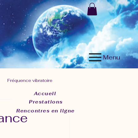
Menu
Fréquence vibratoire
Accueil
Prestations
résent
Rencontres en ligne
iance