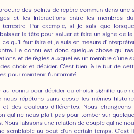
procure des points de repère commun dans une so
nges et les interactions entre les membres du 
é terrestre. Par exemple, si je sais que lorsque
baisser la tête pour saluer et faire un signe de la
 ce qu’il faut faire et je suis en mesure d’interpréter
ntre. Le connu est donc quelque chose qui rass
ations et de règles auxquelles un membre d’une so
des choix et décider. C’est bien là le but de cette
s pour maintenir l’uniformité.
r au connu pour décider ou choisir signifie que ri
e nous répétons sans cesse les mêmes histoires
 et des couleurs différentes. Nous changeons d
ion qui ne nous plait pas pour tomber sur quelque
s. Nous laissons une relation de couple qui ne nous
ne semblable au bout d’un certain temps. C’est là