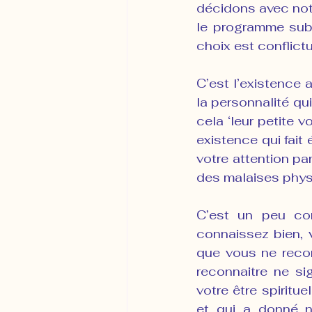
décidons avec notr
le programme subc
choix est conflictu
C’est l’existence 
la personnalité qui
cela ‘leur petite v
existence qui fait 
votre attention pa
des malaises phys
C’est un peu co
connaissez bien, 
que vous ne recon
reconnaitre ne sig
votre être spiritue
et qui a donné n