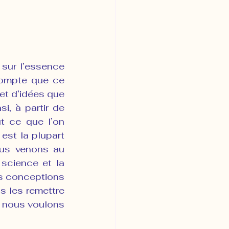
sur l’essence 
ompte que ce 
t d’idées que 
i, à partir de 
 ce que l’on 
st la plupart 
us venons au 
science et la 
s conceptions 
s les remettre 
, nous voulons 