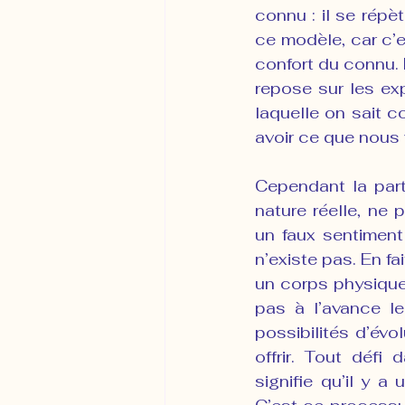
connu : il se répè
ce modèle, car c’e
confort du connu. 
repose sur les ex
laquelle on sait 
avoir ce que nous 
Cependant la part
nature réelle, ne
un faux sentiment 
n’existe pas. En fa
un corps physique,
pas à l’avance le
possibilités d’év
offrir. Tout défi 
signifie qu’il y a