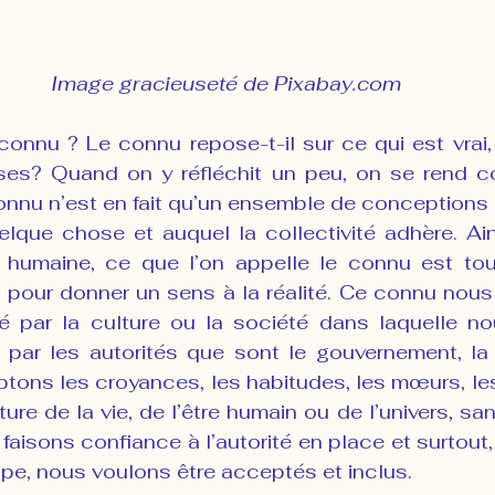
Image gracieuseté de Pixabay.com
onnu ? Le connu repose-t-il sur ce qui est vrai, 
ses? Quand on y réfléchit un peu, on se rend c
onnu n’est en fait qu’un ensemble de conceptions e
uelque chose et auquel la collectivité adhère. Ains
humaine, ce que l’on appelle le connu est tout
pour donner un sens à la réalité. Ce connu nous e
 par la culture ou la société dans laquelle no
ar les autorités que sont le gouvernement, la 
ptons les croyances, les habitudes, les mœurs, le
ure de la vie, de l’être humain ou de l’univers, san
faisons confiance à l’autorité en place et surtout
oupe, nous voulons être acceptés et inclus.