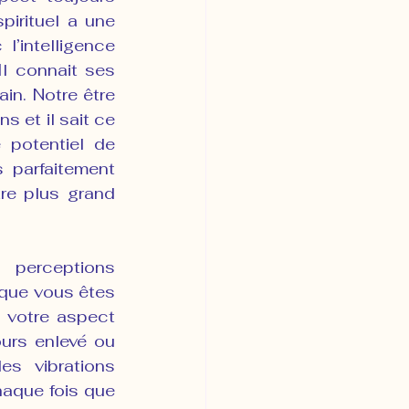
irituel a une 
’intelligence 
Il connait ses 
n. Notre être 
 et il sait ce 
 potentiel de 
 parfaitement 
re plus grand 
 perceptions 
 que vous êtes 
 votre aspect 
urs enlevé ou 
s vibrations 
aque fois que 