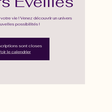
s Éveillés
votre vie ! Venez découvrir un univers
uvelles possibilités !
scriptions sont closes
oir le calendrier