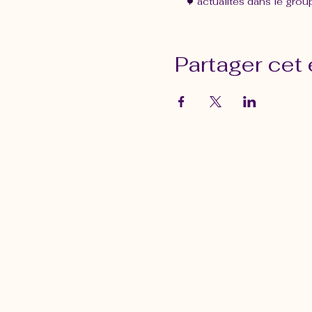
7 actualités dans le grou
Partager cet