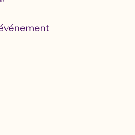
pe
 événement