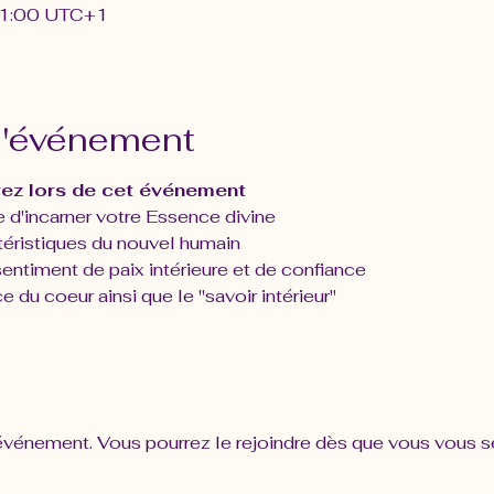
 21:00 UTC+1
l'événement
ez lors de cet événement 
d'incarner votre Essence divine
téristiques du nouvel humain
entiment de paix intérieure et de confiance
ce du coeur ainsi que le "savoir intérieur"
 événement. Vous pourrez le rejoindre dès que vous vous se