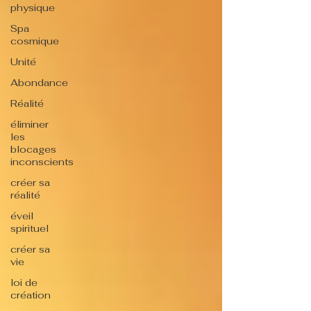
physique
Spa
cosmique
Unité
Abondance
Réalité
éliminer
les
blocages
inconscients
créer sa
réalité
éveil
spirituel
créer sa
vie
loi de
création