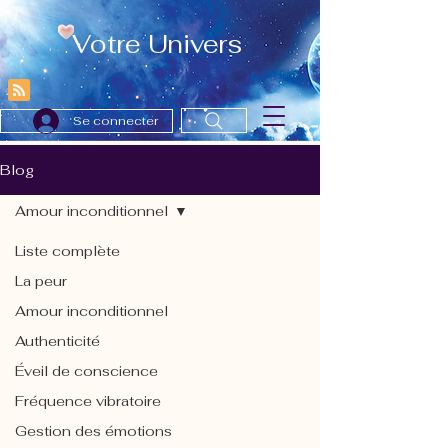
Votre Univers
Se connecter
Blog
Amour inconditionnel
Liste complète
La peur
Amour inconditionnel
Authenticité
Éveil de conscience
Fréquence vibratoire
Gestion des émotions