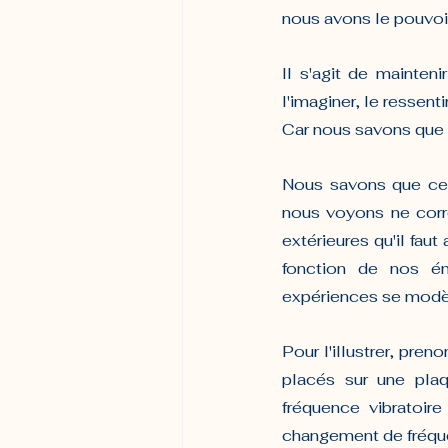
nous avons le pouvoir 
Il s'agit de mainteni
l'imaginer, le ressent
Car nous savons que la
Nous savons que ce 
nous voyons ne corr
extérieures qu'il fau
fonction de nos é
expériences se modèle
Pour l'illustrer, pre
placés sur une pla
fréquence vibratoir
changement de fréque