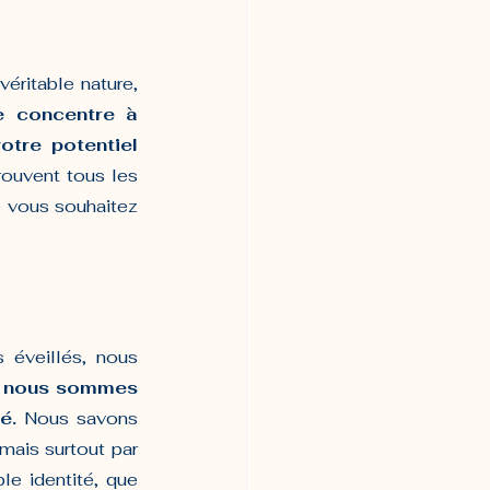
éritable nature, 
e concentre à 
otre potentiel 
ouvent tous les 
e vous souhaitez 
éveillés, nous 
 
nous sommes 
é.
 Nous savons 
mais surtout par 
le identité, que 