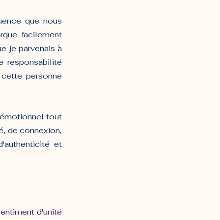
uence que nous 
rque facilement 
e je parvenais à 
 responsabilité 
cette personne 
 émotionnel tout 
é, de connexion, 
authenticité et 
entiment d'unité 