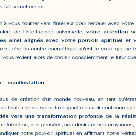
 sévit actuellement.
 vous tourner vers l'intérieur pour renouer avec votre v
ière de l'intelligence universelle, 
votre attention s
tes ainsi alignés avec votre pouvoir spirituel et v
point zéro du centre énergétique qu'est le cœur que se tr
 il vous revient alors de choisir consciemment le futur qu
e = manifestation
us de création d'un monde nouveau, en tant qu'êtres 
ue finale repose sur notre capacité à avoir confiance que
dés vers une transformation profonde de la réalit
re intention, nos pensées, nos désirs et nos croyances, 
ndiquer notre pouvoir spirituel en affirmant notre véritab