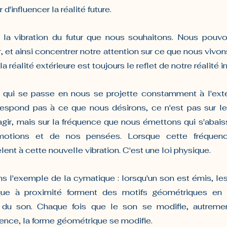
d'influencer la réalité future.
r la vibration du futur que nous souhaitons. Nous pouvon
ir, et ainsi concentrer notre attention sur ce que nous vivon
 réalité extérieure est toujours le reflet de notre réalité in
qui se passe en nous se projette constamment à l'extér
espond pas à ce que nous désirons, ce n'est pas sur le
t agir, mais sur la fréquence que nous émettons qui 
s'abais
motions et de nos pensées. 
Lorsque cette fréquen
nt à cette nouvelle vibration. C'est une loi physique. 
nons l'exemple de la cymatique : lorsqu'un son est émis, les
que à proximité forment des motifs géométriques en 
e du son. Chaque fois que le son se modifie, autremen
nce, la forme géométrique se modifie.