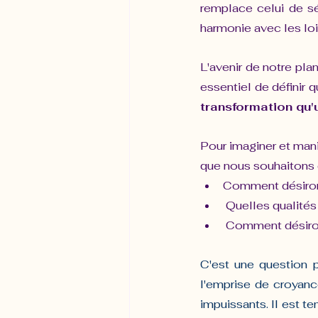
remplace celui de sé
harmonie avec les loi
L'avenir de notre planè
essentiel de définir q
transformation qu'
Pour imaginer et mani
que nous souhaitons d
Comment désiron
 Quelles qualité
 Comment désiron
C'est une question 
l'emprise de croyance
impuissants. Il est t