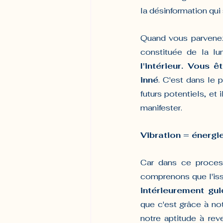
la désinformation qui
Quand vous parvenez à
constituée de la lum
l'intérieur. Vous ê
inné
. C'est dans le 
futurs potentiels, et
manifester.
Vibration = énergi
Car dans ce process
comprenons que l'iss
intérieurement gui
que c'est grâce à not
notre aptitude à reve