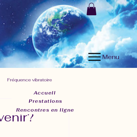
Menu
Fréquence vibratoire
Accueil
Prestations
résent
Rencontres en ligne
venir?