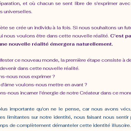
paration, et où chacun se sent libre de s'exprimer avec a
s universelles.
te se crée un individu à la fois. Si nous souhaitons un futur 
ui nous voulons être dans cette nouvelle réalité. 
C'est pa
une nouvelle réalité émergera naturellement.
fester ce nouveau monde, la première étape consiste à déf
evenir dans cette nouvelle réalité.
s-nous nous exprimer ?
s d'âme voulons-nous mettre en avant ?
s-nous incarner l'énergie de notre Créateur dans ce mon
plus importante qu'on ne le pense, car nous avons vécu
s limitantes sur notre identité, nous faisant nous sentir pe
emps de complètement démanteler cette identité illusoire. 