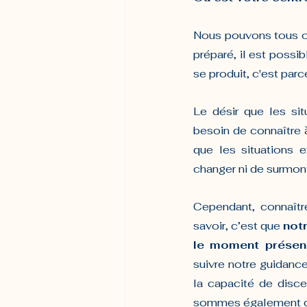
Nous pouvons tous ob
préparé, il est possibl
se produit, c'est parc
Le désir que les si
besoin de connaître à
que les situations e
changer ni de surmont
Cependant, connaîtr
savoir, c’est que 
notr
le moment présent,
suivre notre guidanc
la capacité de disce
sommes également capa