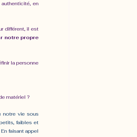
uthenticité, en 
différent, il est 
r notre propre 
inir la personne 
de matériel ?
 notre vie sous 
tits, faibles et 
En faisant appel 