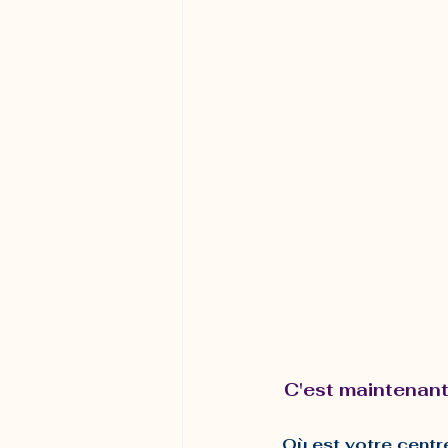
C'est maintenant 
Où est votre centre