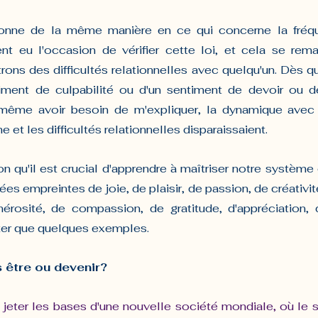
ionne de la même manière en ce qui concerne la fréq
nt eu l'occasion de vérifier cette loi, et cela se rema
ons des difficultés relationnelles avec quelqu'un. Dès qu
iment de culpabilité ou d'un sentiment de devoir ou de
s même avoir besoin de m'expliquer, la dynamique avec 
et les difficultés relationnelles disparaissaient.
on qu'il est crucial d'apprendre à maîtriser notre système
ées empreintes de joie, de plaisir, de passion, de créativit
rosité, de compassion, de gratitude, d'appréciation, d'
citer que quelques exemples.
 être ou devenir?
jeter les bases d'une nouvelle société mondiale, où le s