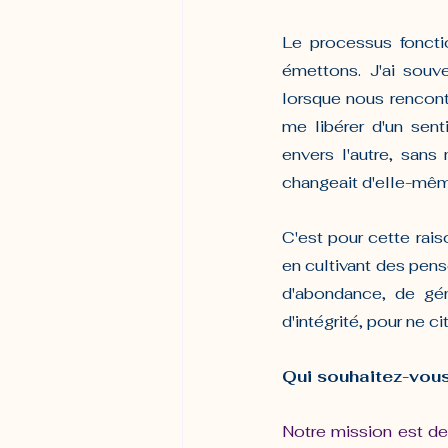
Le processus fonct
émettons. J'ai souve
lorsque nous rencontr
me libérer d'un sent
envers l'autre, san
changeait d'elle-même 
C'est pour cette rais
en cultivant des pens
d'abondance, de géné
d'intégrité, pour ne 
Qui souhaitez-vous
Notre mission est de 