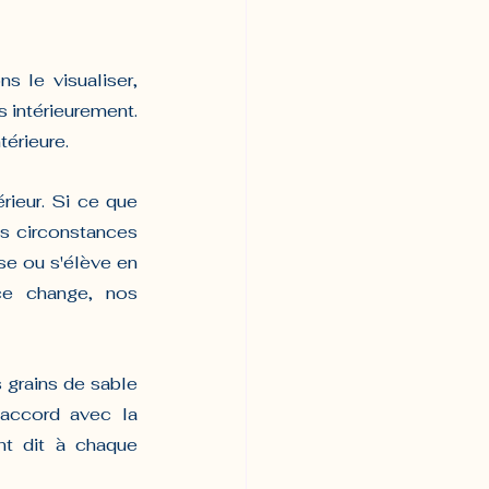
s le visualiser, 
s intérieurement. 
térieure.
ieur. Si ce que 
s circonstances 
se ou s'élève en 
ce change, nos 
 grains de sable 
accord avec la 
t dit à chaque 