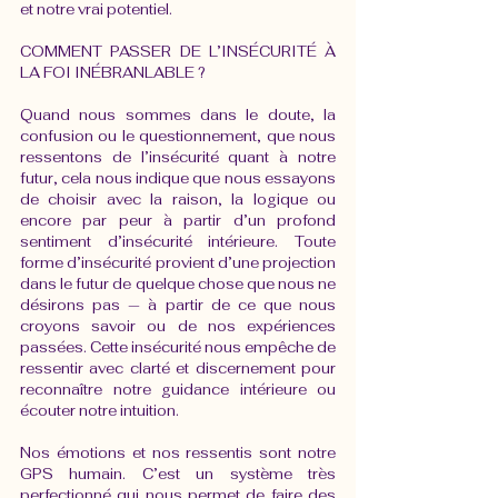
et notre vrai potentiel.
COMMENT PASSER DE L’INSÉCURITÉ À 
LA FOI INÉBRANLABLE ?
Quand nous sommes dans le doute, la 
confusion ou le questionnement, que nous 
ressentons de l’insécurité quant à notre 
futur, cela nous indique que nous essayons 
de choisir avec la raison, la logique ou 
encore par peur à partir d’un profond 
sentiment d’insécurité intérieure. Toute 
forme d’insécurité provient d’une projection 
dans le futur de quelque chose que nous ne 
désirons pas — à partir de ce que nous 
croyons savoir ou de nos expériences 
passées. Cette insécurité nous empêche de 
ressentir avec clarté et discernement pour 
reconnaître notre guidance intérieure ou 
écouter notre intuition. 
Nos émotions et nos ressentis sont notre 
GPS humain. C’est un système très 
perfectionné qui nous permet de faire des 