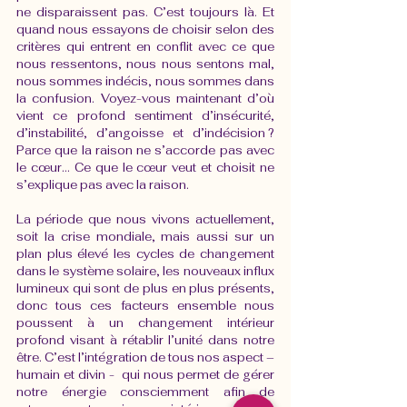
ne disparaissent pas. C’est toujours là. Et 
quand nous essayons de choisir selon des 
critères qui entrent en conflit avec ce que 
nous ressentons, nous nous sentons mal, 
nous sommes indécis, nous sommes dans 
la confusion. Voyez-vous maintenant d’où 
vient ce profond sentiment d’insécurité, 
d’instabilité, d’angoisse et d’indécision ? 
Parce que la raison ne s’accorde pas avec 
le cœur… Ce que le cœur veut et choisit ne 
s’explique pas avec la raison. 
La période que nous vivons actuellement, 
soit la crise mondiale, mais aussi sur un 
plan plus élevé les cycles de changement 
dans le système solaire, les nouveaux influx 
lumineux qui sont de plus en plus présents, 
donc tous ces facteurs ensemble nous 
poussent à un changement intérieur 
profond visant à rétablir l’unité dans notre 
être. C’est l’intégration de tous nos aspect – 
humain et divin -  qui nous permet de gérer 
notre énergie consciemment afin de 