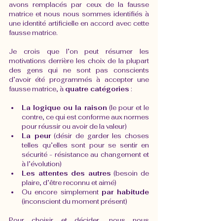
avons remplacés par ceux de la fausse 
matrice et nous nous sommes identifiés à 
une identité artificielle en accord avec cette 
fausse matrice.
Je crois que l’on peut résumer les 
motivations derrière les choix de la plupart 
des gens qui ne sont pas conscients 
d’avoir été programmés à accepter une 
fausse matrice, à 
quatre catégories
 :
La logique ou la raison
 (le pour et le 
contre, ce qui est conforme aux normes 
pour réussir ou avoir de la valeur) 
La peur
 (désir de garder les choses 
telles qu’elles sont pour se sentir en 
sécurité - résistance au changement et 
à l’évolution) 
Les attentes des autres
 (besoin de 
plaire, d’être reconnu et aimé) 
Ou encore simplement 
par habitude
(inconscient du moment présent) 
Pour choisir et décider, nous nous 