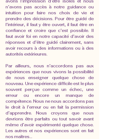
avons l’impression d’être isolés et nous 
n’avons pas accès à notre guidance ou 
intuition pour faire nos choix de vie et 
prendre des décisions. Pour être guidé de 
l’intérieur, il faut y être ouvert, il faut être en 
confiance et croire que c’est possible. Il 
faut avoir foi en notre capacité d’avoir des 
réponses et d’être guidé clairement, sans 
avoir recours à des informations ou à des 
autorités extérieures.
Par ailleurs, nous n’accordons pas aux 
expériences que nous vivons la possibilité 
de nous enseigner quelque chose de 
nouveau. Une expérience difficile est le plus 
souvent perçue comme un échec, une 
erreur ou encore un manque de 
compétence. Nous ne nous accordons pas 
le droit à l’erreur ou en fait la permission 
d’apprendre. Nous croyons que nous 
devrions être parfaits ou tout savoir avant 
même d’avoir expérimenté quelque chose. 
Les autres et nos expériences sont en fait 
nos maîtres…