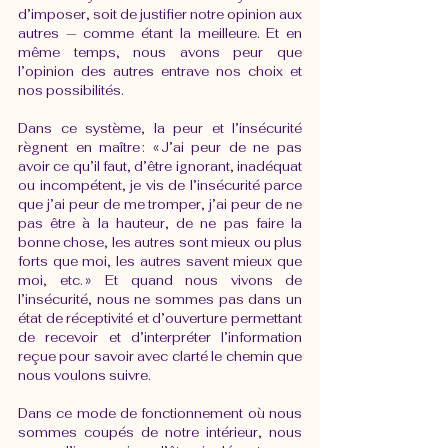
d’imposer, soit de justifier notre opinion aux 
autres — comme étant la meilleure. Et en 
même temps, nous avons peur que 
l’opinion des autres entrave nos choix et 
nos possibilités. 
Dans ce système, la peur et l’insécurité 
règnent en maître : « J’ai peur de ne pas 
avoir ce qu’il faut, d’être ignorant, inadéquat 
ou incompétent, je vis de l’insécurité parce 
que j’ai peur de me tromper, j’ai peur de ne 
pas être à la hauteur, de ne pas faire la 
bonne chose, les autres sont mieux ou plus 
forts que moi, les autres savent mieux que 
moi, etc. »  Et quand nous vivons de 
l’insécurité, nous ne sommes pas dans un 
état de réceptivité et d’ouverture permettant 
de recevoir et d’interpréter l’information 
reçue pour savoir avec clarté le chemin que 
nous voulons suivre. 
Dans ce mode de fonctionnement où nous 
sommes coupés de notre intérieur, nous 