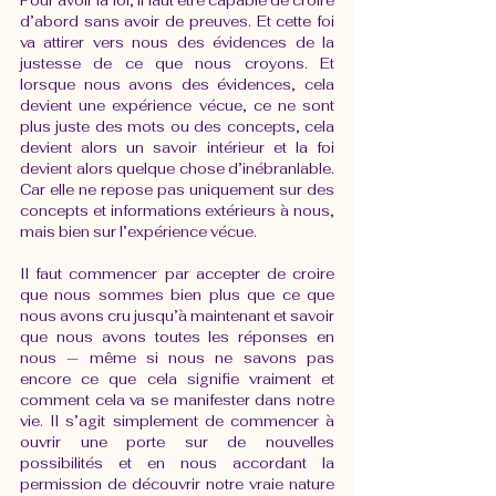
Pour avoir la foi, il faut être capable de croire 
d’abord sans avoir de preuves. Et cette foi 
va attirer vers nous des évidences de la 
justesse de ce que nous croyons. Et 
lorsque nous avons des évidences, cela 
devient une expérience vécue, ce ne sont 
plus juste des mots ou des concepts, cela 
devient alors un savoir intérieur et la foi 
devient alors quelque chose d’inébranlable. 
Car elle ne repose pas uniquement sur des 
concepts et informations extérieurs à nous, 
mais bien sur l’expérience vécue. 
Il faut commencer par accepter de croire 
que nous sommes bien plus que ce que 
nous avons cru jusqu’à maintenant et savoir 
que nous avons toutes les réponses en 
nous — même si nous ne savons pas 
encore ce que cela signifie vraiment et 
comment cela va se manifester dans notre 
vie. Il s’agit simplement de commencer à 
ouvrir une porte sur de nouvelles 
possibilités et en nous accordant la 
permission de découvrir notre vraie nature 