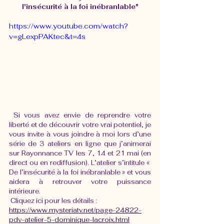
l'insécurité à la foi inébranlable"
https://www.youtube.com/watch?
v=gLexpPAKtec&t=4s
 Si vous avez envie de reprendre votre 
liberté et de découvrir votre vrai potentiel, je 
vous invite à vous joindre à moi lors d’une 
série de 3 ateliers en ligne que j’animerai 
sur Rayonnance TV les 7, 14 et 21 mai (en 
direct ou en rediffusion). L’atelier s’intitule « 
De l’insécurité à la foi inébranlable » et vous 
aidera à retrouver votre puissance 
intérieure.
 Cliquez ici pour les détails : 
https://www.mysteriatv.net/page-24822-
pdv-atelier-5-dominique-lacroix.html