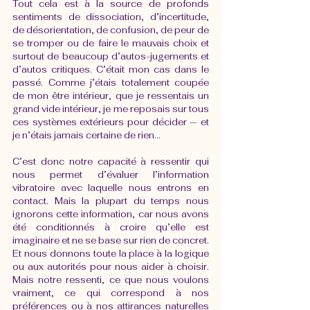
Tout cela est à la source de profonds 
sentiments de dissociation, d’incertitude, 
de désorientation, de confusion, de peur de 
se tromper ou de faire le mauvais choix et 
surtout de beaucoup d’autos-jugements et 
d’autos critiques. C’était mon cas dans le 
passé. Comme j’étais totalement coupée 
de mon être intérieur, que je ressentais un 
grand vide intérieur, je me reposais sur tous 
ces systèmes extérieurs pour décider — et 
je n’étais jamais certaine de rien… 
C’est donc notre capacité à ressentir qui 
nous permet d’évaluer l’information 
vibratoire avec laquelle nous entrons en 
contact. Mais la plupart du temps nous 
ignorons cette information, car nous avons 
été conditionnés à croire qu’elle est 
imaginaire et ne se base sur rien de concret. 
Et nous donnons toute la place à la logique 
ou aux autorités pour nous aider à choisir. 
Mais notre ressenti, ce que nous voulons 
vraiment, ce qui correspond à nos 
préférences ou à nos attirances naturelles 