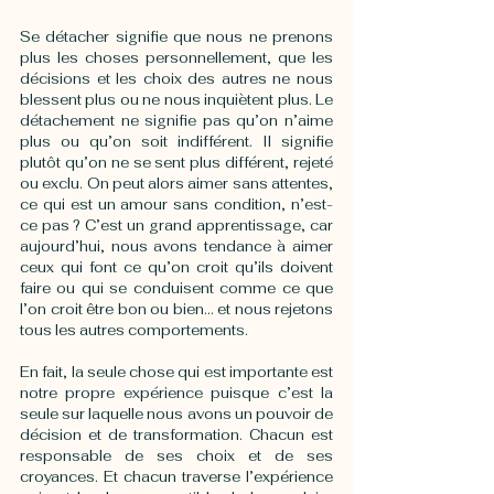
Se détacher signifie que nous ne prenons 
plus les choses personnellement, que les 
décisions et les choix des autres ne nous 
blessent plus ou ne nous inquiètent plus. Le 
détachement ne signifie pas qu’on n’aime 
plus ou qu’on soit indifférent. Il signifie 
plutôt qu’on ne se sent plus différent, rejeté 
ou exclu. On peut alors aimer sans attentes, 
ce qui est un amour sans condition, n’est-
ce pas ? C’est un grand apprentissage, car 
aujourd’hui, nous avons tendance à aimer 
ceux qui font ce qu’on croit qu’ils doivent 
faire ou qui se conduisent comme ce que 
l’on croit être bon ou bien… et nous rejetons 
tous les autres comportements. 
En fait, la seule chose qui est importante est 
notre propre expérience puisque c’est la 
seule sur laquelle nous avons un pouvoir de 
décision et de transformation. Chacun est 
responsable de ses choix et de ses 
croyances. Et chacun traverse l’expérience 