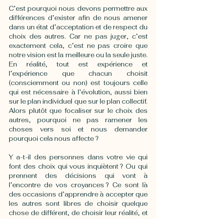
C’est pourquoi nous devons permettre aux 
différences d’exister afin de nous amener 
dans un état d’acceptation et de respect du 
choix des autres. Car ne pas juger, c’est 
exactement cela, c’est ne pas croire que 
notre vision est la meilleure ou la seule juste. 
En réalité, tout est expérience et 
l’expérience que chacun choisit 
(consciemment ou non) est toujours celle 
qui est nécessaire à l’évolution, aussi bien 
sur le plan individuel que sur le plan collectif. 
Alors plutôt que focaliser sur le choix des 
autres, pourquoi ne pas ramener les 
choses vers soi et nous demander 
pourquoi cela nous affecte ? 
Y a-t-il des personnes dans votre vie qui 
font des choix qui vous inquiètent ? Ou qui 
prennent des décisions qui vont à 
l’encontre de vos croyances ? Ce sont là 
des occasions d’apprendre à accepter que 
les autres sont libres de choisir quelque 
chose de différent, de choisir leur réalité, et 