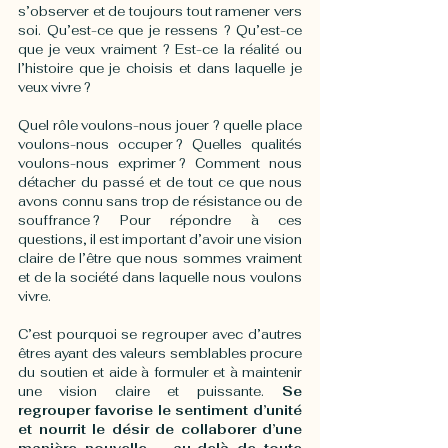
s’observer et de toujours tout ramener vers 
soi. Qu’est-ce que je ressens ? Qu’est-ce 
que je veux vraiment ? Est-ce la réalité ou 
l’histoire que je choisis et dans laquelle je 
veux vivre ?
Quel rôle voulons-nous jouer ? quelle place 
voulons-nous occuper ? Quelles qualités 
voulons-nous exprimer ? Comment nous 
détacher du passé et de tout ce que nous 
avons connu sans trop de résistance ou de 
souffrance ? Pour répondre à ces 
questions, il est important d’avoir une vision 
claire de l’être que nous sommes vraiment 
et de la société dans laquelle nous voulons 
vivre. 
C’est pourquoi se regrouper avec d’autres 
êtres ayant des valeurs semblables procure 
du soutien et aide à formuler et à maintenir 
une vision claire et puissante.
 Se 
regrouper favorise le sentiment d’unité 
et nourrit le désir de collaborer d’une 