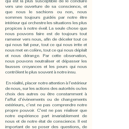
qui est la plus susceptible de le conduire 
vers une ouverture de sa conscience, et 
que nous le sachions ou non, nous 
sommes toujours guidés par notre être 
intérieur qui orchestre les situations les plus 
propices à notre éveil. La seule chose que 
nous pouvons faire est de toujours tout 
ramener vers nous, afin de déceler tout ce 
qui nous fait peur, tout ce qui nous irrite et 
nous met en colère, tout ce qui nous déplaît 
et nous dérange. Par cette observation, 
nous pouvons neutraliser et dépasser les 
fausses croyances et les peurs qui nous 
contrôlent le plus souvent à notre insu.
 En réalité, placer notre attention à l’extérieur 
de nous, sur les actions des autorités ou les 
choix des autres ou être constamment à 
l’affut d’évènements ou de changements 
extérieurs, c’est ne pas comprendre notre 
propre pouvoir. C’est ne pas réaliser que 
notre expérience part invariablement de 
nous et de notre état de conscience. Il est 
important de se poser des questions, de 