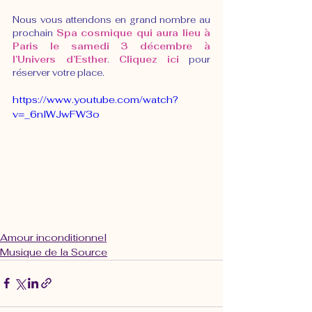
Nous vous attendons en grand nombre au 
prochain 
Spa cosmique qui aura lieu à 
Paris le samedi 3 décembre à 
l’Univers d’Esther
. 
Cliquez ici
 pour 
réserver votre place.
https://www.youtube.com/watch?
v=_6nlWJwFW3o
Amour inconditionnel
Musique de la Source