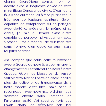
champ énergétique constamment en 
accord avec la fréquence élevée de cette 
magnifique Conscience divine. C’était donc 
là la pièce qui manquait à mon puzzle et que 
très peu de leadeurs spirituels étaient 
capables de comprendre ou de partager 
avec clarté et précision. Et même si au 
début, j’ai mis du temps avant d’être 
capable de percevoir physiquement cette 
vibration, j’avais reconnu de tout mon être 
sans l’ombre d’un doute ce que j’avais 
toujours cherché…
J’ai compris que seule cette réunification 
avec la Source de notre être peut amener le 
changement qui est attendu de nous à notre 
époque. Guérir les blessures du passé, 
vouloir retrouver sa liberté de choix, désirer 
plus de justice et de transparence dans 
notre monde, c’est bien, mais sans la 
reconnexion avec notre nature divine, nous 
sommes encore sous l’emprise de 
l’ancienne réalité. J’ai aussi compris que 
j’avais choisi de découvrir cela par 