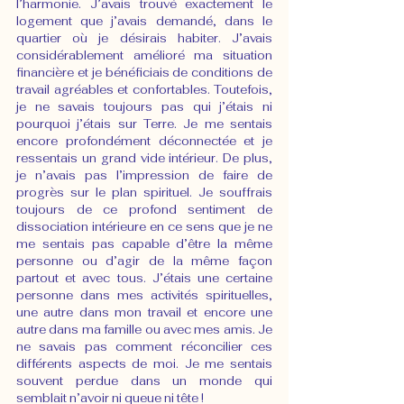
l’harmonie. J’avais trouvé exactement le 
logement que j’avais demandé, dans le 
quartier où je désirais habiter. J’avais 
considérablement amélioré ma situation 
financière et je bénéficiais de conditions de 
travail agréables et confortables. Toutefois, 
je ne savais toujours pas qui j’étais ni 
pourquoi j’étais sur Terre. Je me sentais 
encore profondément déconnectée et je 
ressentais un grand vide intérieur. De plus, 
je n’avais pas l’impression de faire de 
progrès sur le plan spirituel. Je souffrais 
toujours de ce profond sentiment de 
dissociation intérieure en ce sens que je ne 
me sentais pas capable d’être la même 
personne ou d’agir de la même façon 
partout et avec tous. J’étais une certaine 
personne dans mes activités spirituelles, 
une autre dans mon travail et encore une 
autre dans ma famille ou avec mes amis. Je 
ne savais pas comment réconcilier ces 
différents aspects de moi. Je me sentais 
souvent perdue dans un monde qui 
semblait n’avoir ni queue ni tête ! 