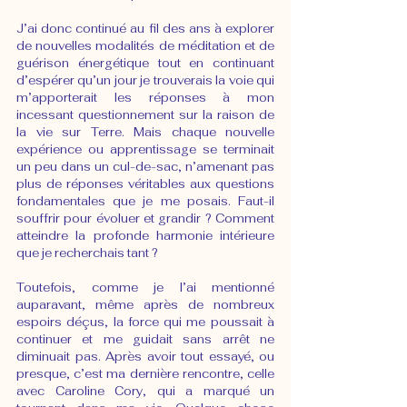
J’ai donc continué au fil des ans à explorer 
de nouvelles modalités de méditation et de 
guérison énergétique tout en continuant 
d’espérer qu’un jour je trouverais la voie qui 
m’apporterait les réponses à mon 
incessant questionnement sur la raison de 
la vie sur Terre. Mais chaque nouvelle 
expérience ou apprentissage se terminait 
un peu dans un cul-de-sac, n’amenant pas 
plus de réponses véritables aux questions 
fondamentales que je me posais. Faut-il 
souffrir pour évoluer et grandir ? Comment 
atteindre la profonde harmonie intérieure 
que je recherchais tant ? 
Toutefois, comme je l’ai mentionné 
auparavant, même après de nombreux 
espoirs déçus, la force qui me poussait à 
continuer et me guidait sans arrêt ne 
diminuait pas. Après avoir tout essayé, ou 
presque, c’est ma dernière rencontre, celle 
avec Caroline Cory, qui a marqué un 