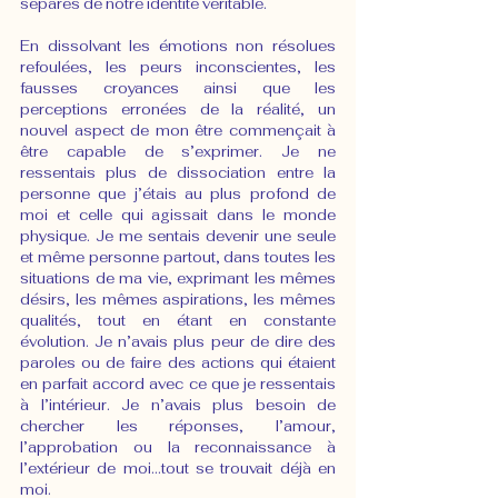
séparés de notre identité véritable.
En dissolvant les émotions non résolues 
refoulées, les peurs inconscientes, les 
fausses croyances ainsi que les 
perceptions erronées de la réalité, un 
nouvel aspect de mon être commençait à 
être capable de s’exprimer. Je ne 
ressentais plus de dissociation entre la 
personne que j’étais au plus profond de 
moi et celle qui agissait dans le monde 
physique. Je me sentais devenir une seule 
et même personne partout, dans toutes les 
situations de ma vie, exprimant les mêmes 
désirs, les mêmes aspirations, les mêmes 
qualités, tout en étant en constante 
évolution. Je n’avais plus peur de dire des 
paroles ou de faire des actions qui étaient 
en parfait accord avec ce que je ressentais 
à l’intérieur. Je n’avais plus besoin de 
chercher les réponses, l’amour, 
l’approbation ou la reconnaissance à 
l’extérieur de moi…tout se trouvait déjà en 
moi.