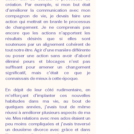
création. Par exemple, si mon but était 
d’améliorer la communication avec mon 
compagnon de vie, je devais faire une 
action qui mettrait en branle le processus 
de changement. Je ne comprenais pas 
encore que les actions n’apportent les 
résultats désirés que si elles sont 
soutenues par un alignement cohérent de 
tout notre être. Agir d’une manière différente 
ou poser une action sans avoir d’abord 
éliminé peurs et blocages n’est pas 
suffisant pour amener un changement 
significatif, mais c’était ce que je 
connaissais de mieux à cette époque.
En dépit de leur côté rudimentaire, en 
m’efforçant d’implanter ces nouvelles 
habitudes dans ma vie, au bout de 
quelques années, j’avais tout de même 
réussi à améliorer plusieurs aspects de ma 
vie. Mes relations avec mes ados étaient un 
peu moins compliquées et j’avais traversé 
un deuxième divorce avec grâce et dans 