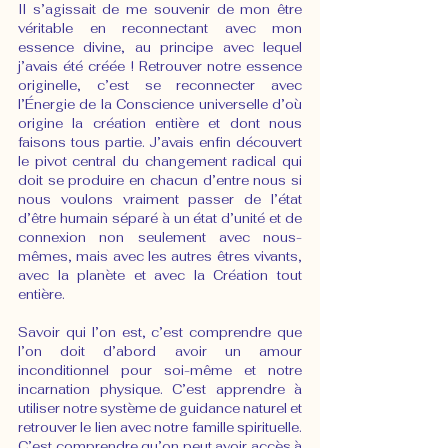
Il s’agissait de me souvenir de mon être 
véritable en reconnectant avec mon 
essence divine, au principe avec lequel 
j’avais été créée ! Retrouver notre essence 
originelle, c’est se reconnecter avec 
l’Énergie de la Conscience universelle d’où 
origine la création entière et dont nous 
faisons tous partie. J’avais enfin découvert 
le pivot central du changement radical qui 
doit se produire en chacun d’entre nous si 
nous voulons vraiment passer de l’état 
d’être humain séparé à un état d’unité et de 
connexion non seulement avec nous-
mêmes, mais avec les autres êtres vivants, 
avec la planète et avec la Création tout 
entière.
Savoir qui l’on est, c’est comprendre que 
l’on doit d’abord avoir un amour 
inconditionnel pour soi-même et notre 
incarnation physique. C’est apprendre à 
utiliser notre système de guidance naturel et 
retrouver le lien avec notre famille spirituelle. 
C’est comprendre qu’on peut avoir accès à 