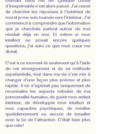
tournant dans ma vie. Quelque chose 
d’inexprimable s’est alors passé. J’ai cessé 
de chercher les réponses à l’extérieur de 
moi et je me suis tournée vers l’intérieur. J’ai 
commencé à comprendre que l’information 
que je cherchais partout autour de moi 
résidait déjà en moi. Et même si mon 
intellect se posait encore quelques 
questions, j’ai suivi ce que mon cœur me 
dictait.
C’est à ce moment-là seulement qu’à l’aide 
de cet enseignement et de sa méthode 
expérientielle, tout dans ma vie s’est mis à 
changer d’une façon plus précise et plus 
rapide. Il ne s’agissait pas uniquement de 
reconnaitre les aspects refoulés de ma 
personnalité humaine, de guérir mon enfant 
intérieur, de développer mon intuition et 
mes capacités psychiques, de méditer 
quotidiennement ou encore de travailler 
avec la loi de l’attraction. C’était bien plus 
que cela !