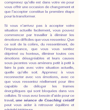
comprenez qu’elle est dans votre vie pour 
vous offrir une occasion de changement et 
que l’accepter constitue la première étape 
pour la transformer.
Si vous n’arrivez pas à accepter votre 
situation actuelle facilement, vous pouvez 
commencer par travailler à éliminer les 
émotions difficiles que vous ressentez. Que 
ce soit de la colère, du ressentiment, de 
l’impuissance, que vous vous sentiez 
déprimé ou honteux, éliminer toutes ces 
émotions désagréables et leurs causes 
sous-jacentes vous amènera petit à petit à 
faire la paix avec votre situation actuelle, 
quelle qu’elle soit. Apprenez à vous 
reconnecter avec vos émotions, avec ce 
que vous ressentez réellement pour être 
capable de déloger les trames 
énergétiques qui sont bloquées dans vos 
cellules. Si vous avez besoin d’aide pour ce 
travail, 
une séance de Coaching créatif
peut vous aider à retrouver équilibre et 
sérénité intérieure.