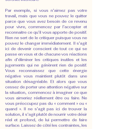
Par exemple, si vous n’aimez pas votre 
travail, mais que vous ne pouvez le quitter 
parce que vous avez besoin de ce revenu 
pour vivre, commencez par l’accepter et 
reconnaitre ce qu’il vous apporte de positif. 
Rien ne sert de le critiquer puisque vous ne 
pouvez le changer immédiatement. Il s’agit 
ici de devenir conscient de tout ce qui se 
passe en vous et de chacune vos réactions 
afin d’éliminer les critiques inutiles et les 
jugements qui ne génèrent rien de positif. 
Vous reconnaissez que cette énergie 
négative vous maintient plutôt dans une 
situation désagréable. Et alors que vous 
cessez de porter une attention négative sur 
la situation, commencez à imaginer ce que 
vous aimeriez réellement être ou faire. Ne 
vous préoccupez pas du « comment » ou « 
quand ». Il ne s’agit pas ici de trouver la 
solution, il s’agit plutôt de nourrir votre désir 
réel et profond, de lui permettre de faire 
surface. Laissez de côté les contraintes, les 