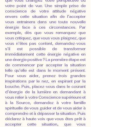
que vous changiez votre perspective ou 
votre point de vue. Une simple prise de 
conscience de votre attitude négative 
envers cette situation afin de l’accepter 
vous entrainera dans une toute nouvelle 
énergie face à ces circonstances. Par 
exemple, dès que vous remarquez que 
vous critiquez, que vous vous plaignez, que 
vous n’êtes pas content, demandez-vous 
s’il est possible de transformer 
immédiatement cette énergie négative en 
une énergie positive ? La première étape est 
de commencer par accepter la situation 
telle qu’elle est dans le moment présent. 
Pour vous aider, prenez trois grandes 
inspirations par le nez, en expirant par la 
bouche. Puis, placez-vous dans le courant 
d’énergie de la lumière en demandant à 
vous relier à votre Conscience supérieure et 
à la Source, demandez à votre famille 
spirituelle de vous guider et de vous aider à 
comprendre et à dépasser la situation. Puis 
déclarez à haute voix que vous êtes prêt à 
accepter cette situation, que vous 