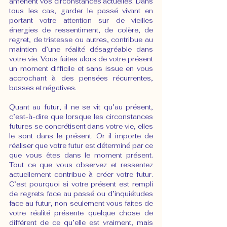
amènent vos circonstances actuelles. Dans 
tous les cas, garder le passé vivant en 
portant votre attention sur de vieilles 
énergies de ressentiment, de colère, de 
regret, de tristesse ou autres, contribue au 
maintien d’une réalité désagréable dans 
votre vie. Vous faites alors de votre présent 
un moment difficile et sans issue en vous 
accrochant à des pensées récurrentes, 
basses et négatives.
Quant au futur, il ne se vit qu’au présent, 
c’est-à-dire que lorsque les circonstances 
futures se concrétisent dans votre vie, elles 
le sont dans le présent. Or il importe de 
réaliser que votre futur est déterminé par ce 
que vous êtes dans le moment présent. 
Tout ce que vous observez et ressentez 
actuellement contribue à créer votre futur. 
C’est pourquoi si votre présent est rempli 
de regrets face au passé ou d’inquiétudes 
face au futur, non seulement vous faites de 
votre réalité présente quelque chose de 
différent de ce qu’elle est vraiment, mais 