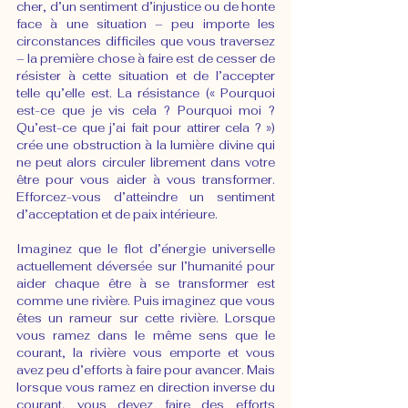
cher, d’un sentiment d’injustice ou de honte 
face à une situation – peu importe les 
circonstances difficiles que vous traversez 
– la première chose à faire est de cesser de 
résister à cette situation et de l’accepter 
telle qu’elle est. La résistance (« Pourquoi 
est-ce que je vis cela ? Pourquoi moi ? 
Qu’est-ce que j’ai fait pour attirer cela ? ») 
crée une obstruction à la lumière divine qui 
ne peut alors circuler librement dans votre 
être pour vous aider à vous transformer. 
Efforcez-vous d’atteindre un sentiment 
d’acceptation et de paix intérieure.
Imaginez que le flot d’énergie universelle 
actuellement déversée sur l’humanité pour 
aider chaque être à se transformer est 
comme une rivière. Puis imaginez que vous 
êtes un rameur sur cette rivière. Lorsque 
vous ramez dans le même sens que le 
courant, la rivière vous emporte et vous 
avez peu d’efforts à faire pour avancer. Mais 
lorsque vous ramez en direction inverse du 
courant, vous devez faire des efforts 