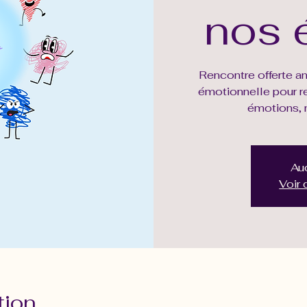
nos 
Rencontre offerte ani
émotionnelle pour re
émotions, 
Auc
Voir
tion