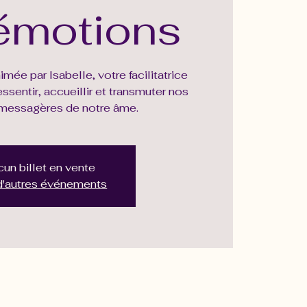
émotions
mée par Isabelle, votre facilitatrice
ssentir, accueillir et transmuter nos
messagères de notre âme.
un billet en vente
 d'autres événements