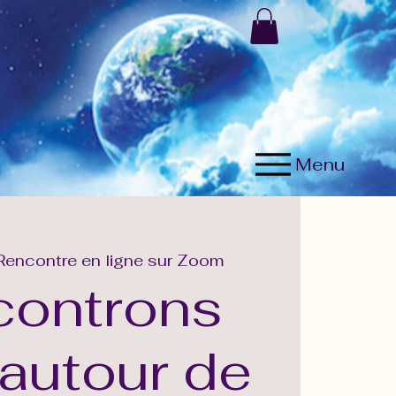
Menu
Rencontre en ligne sur Zoom
controns
autour de