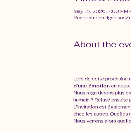
May 12, 2026, 7:00 PM
Rencontre en ligne sur 
About the ev
__________
Lors de cette prochaine 
d’une émotion 
en nous. 
Nous regarderons plus pré
humain ? Relayé ensuite p
L’invitation est également
chez les autres. Quelles r
Nous verrons alors quelle 