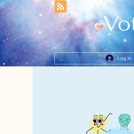
Vo
Log In