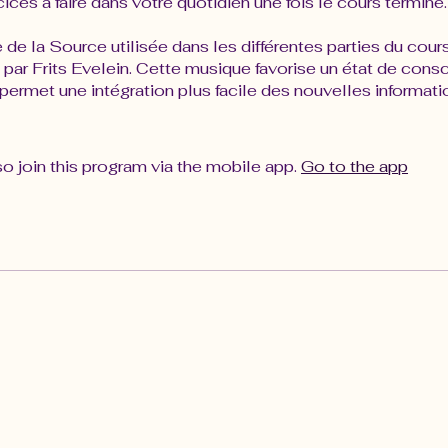
ices à faire dans votre quotidien une fois le cours terminé.
de la Source utilisée dans les différentes parties du cour
ar Frits Evelein. Cette musique favorise un état de cons
permet une intégration plus facile des nouvelles informati
o join this program via the mobile app.
Go to the app