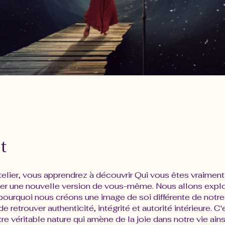
t
elier, vous apprendrez à découvrir Qui vous êtes vraiment 
ger une nouvelle version de vous-même. Nous allons explo
ourquoi nous créons une image de soi différente de notre 
de retrouver authenticité, intégrité et autorité intérieure. C
tre véritable nature qui amène de la joie dans notre vie ains