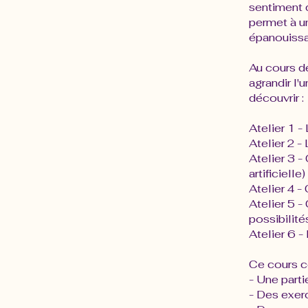
sentiment 
permet à u
épanouissa
Au cours d
agrandir l'
découvrir :
Atelier 1 -
Atelier 2 -
Atelier 3 -
artificielle)
Atelier 4 
Atelier 5 -
possibilités
Atelier 6 -
Ce cours co
- Une parti
- Des exer