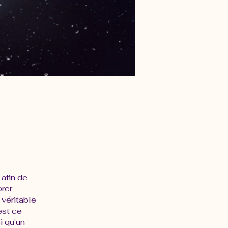
afin de
rer
véritable
'est ce
i qu'un