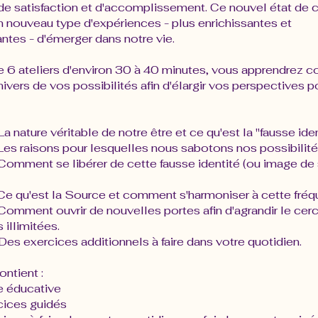
de satisfaction et d'accomplissement. Ce nouvel état de
n nouveau type d'expériences - plus enrichissantes et
ntes - d'émerger dans notre vie.
e 6 ateliers d'environ 30 à 40 minutes, vous apprendrez
univers de vos possibilités afin d'élargir vos perspectives p
 La nature véritable de notre être et ce qu'est la "fausse ide
 Les raisons pour lesquelles nous sabotons nos possibilit
 Comment se libérer de cette fausse identité (ou image de 
- Ce qu'est la Source et comment s'harmoniser à cette fré
 Comment ouvrir de nouvelles portes afin d'agrandir le cer
 illimitées.
 Des exercices additionnels à faire dans votre quotidien.
ntient :
e éducative
cices guidés