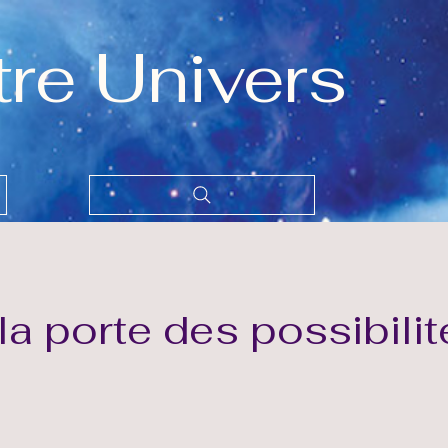
tre Univers
 la porte des possibili