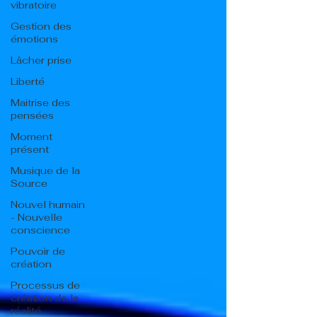
vibratoire
Gestion des
émotions
Lâcher prise
Liberté
Maitrise des
pensées
Moment
présent
Musique de la
Source
Nouvel humain
- Nouvelle
conscience
Pouvoir de
création
Processus de
création de la
réalité